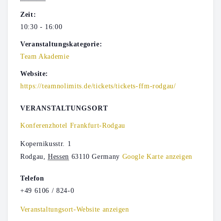
Zeit:
10:30 - 16:00
Veranstaltungskategorie:
Team Akademie
Website:
https://teamnolimits.de/tickets/tickets-ffm-rodgau/
VERANSTALTUNGSORT
Konferenzhotel Frankfurt-Rodgau
Kopernikusstr. 1
Rodgau
,
Hessen
63110
Germany
Google Karte anzeigen
Telefon
+49 6106 / 824-0
Veranstaltungsort-Website anzeigen