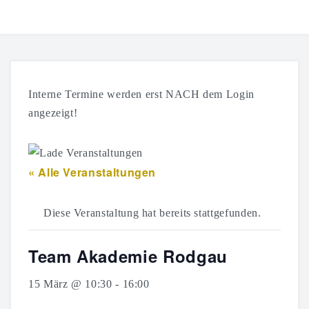
HOME
TICKETS
Interne Termine werden erst NACH dem Login
SHOP
angezeigt!
KALENDER
« Alle Veranstaltungen
LOGIN
Diese Veranstaltung hat bereits stattgefunden.
Team Akademie Rodgau
15 März @ 10:30
-
16:00