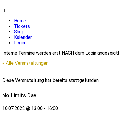
Home
Tickets
Shop
Kalender
Login
Interne Termine werden erst NACH dem Login angezeigt!
« Alle Veranstaltungen
Diese Veranstaltung hat bereits stattgefunden.
No Limits Day
10.07.2022 @ 13:00
-
16:00