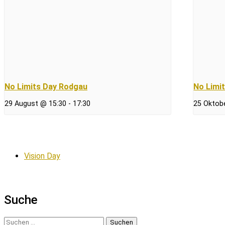
No Limits Day Rodgau
No Limi
29 August @ 15:30
-
17:30
25 Oktob
Vision Day
Suche
Suchen