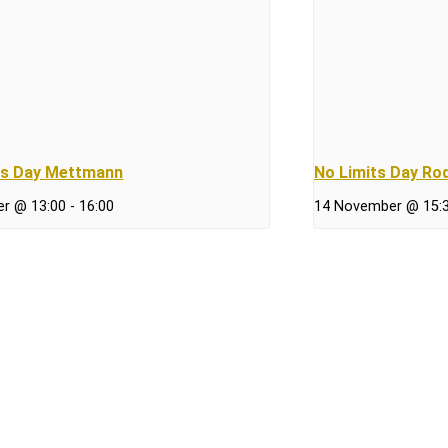
ts Day Mettmann
No Limits Day Ro
er @ 13:00
-
16:00
14 November @ 15: