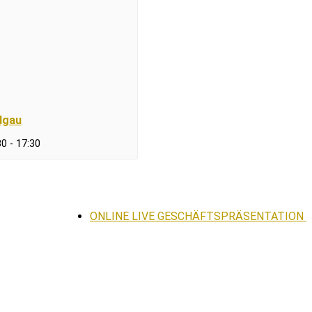
dgau
30
-
17:30
ONLINE LIVE GESCHÄFTSPRÄSENTATION