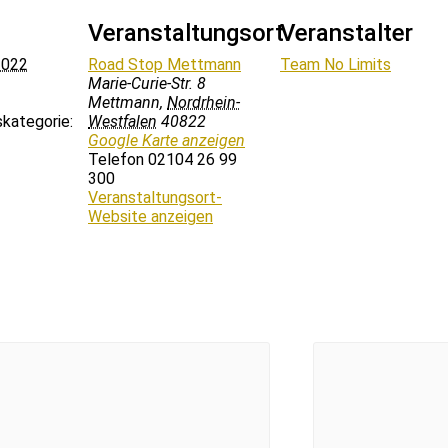
Veranstaltungsort
Veranstalter
2022
Road Stop Mettmann
Team No Limits
Marie-Curie-Str. 8
Mettmann
,
Nordrhein-
kategorie:
Westfalen
40822
Google Karte anzeigen
Telefon
02104 26 99
300
Veranstaltungsort-
Website anzeigen