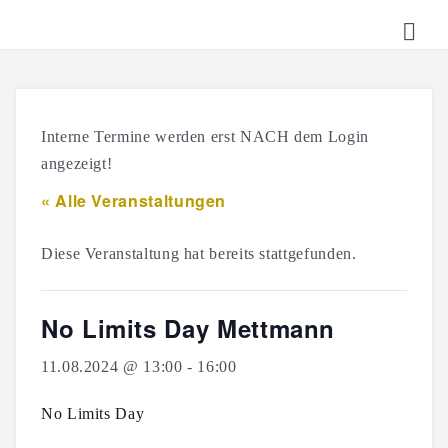
HOME
TICKETS
Interne Termine werden erst NACH dem Login
SHOP
angezeigt!
« Alle Veranstaltungen
KALENDER
LOGIN
Diese Veranstaltung hat bereits stattgefunden.
No Limits Day Mettmann
11.08.2024 @ 13:00
-
16:00
No Limits Day